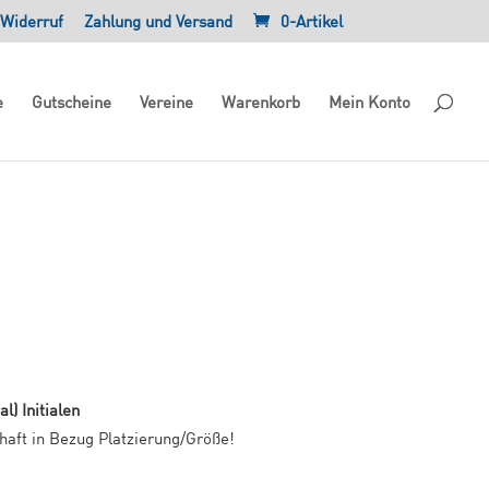
Widerruf
Zahlung und Versand
0-Artikel
e
Gutscheine
Vereine
Warenkorb
Mein Konto
l) Initialen
haft in Bezug Platzierung/Größe!