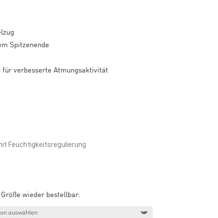
elzug
tem Spitzenende
 für verbesserte Atmungsaktivität
t Feuchtigkeitsregulierung
Größe wieder bestellbar: