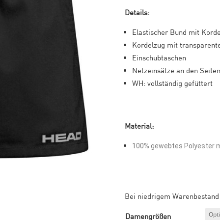
Details:
Elastischer Bund mit Kord
Kordelzug mit transparen
Einschubtaschen
Netzeinsätze an den Seiten
WH: vollständig gefüttert
Material:
100% gewebtes Polyester mi
Bei niedrigem Warenbestand 
Damengrößen