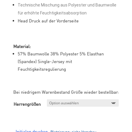
Technische Mischung aus Polyester und Baumwolle
für erhöhte Feuchtigkeitsabsorption
Head Druck auf der Vorderseite
Material:
57% Baumwolle 38% Polyester 5% Elasthan
(Spandex) Single-Jersey mit
Feuchtigkeitsregulierung
Bei niedrigem Warenbestand Größe wieder bestellbar:
Herrengrößen
Initialen drucken.
Platzierung: siehe Vorschau