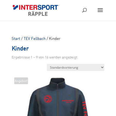
Start
/
TEV Fellbach
/ Kinder
Kinder
Ergebnisse 1 – 9 von 16 werden angezeigt
Angebot!