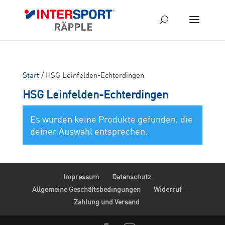
Start
/ HSG Leinfelden-Echterdingen
HSG Leinfelden-Echterdingen
Es wurden keine Produkte gefunden, die
deiner Auswahl entsprechen.
Impressum
Datenschutz
Allgemeine Geschäftsbedingungen
Widerruf
Zahlung und Versand