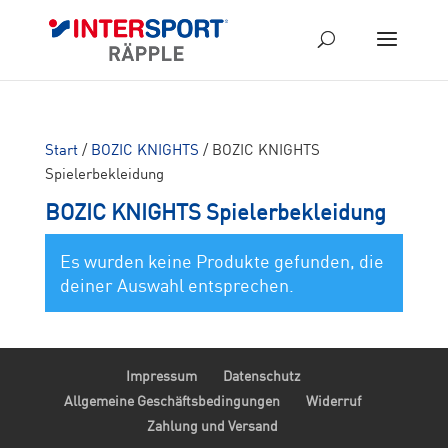
Start
/
BOZIC KNIGHTS
/ BOZIC KNIGHTS
Spielerbekleidung
BOZIC KNIGHTS Spielerbekleidung
Es wurden keine Produkte gefunden, die
deiner Auswahl entsprechen.
Impressum
Datenschutz
Allgemeine Geschäftsbedingungen
Widerruf
Zahlung und Versand